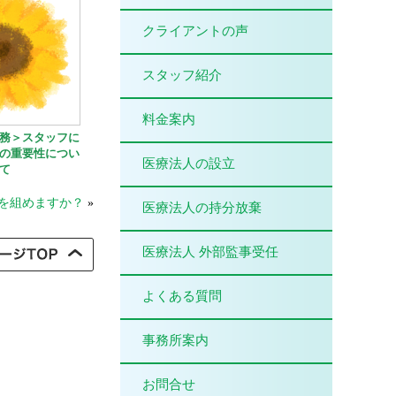
クライアントの声
スタッフ紹介
料金案内
務＞スタッフに
の重要性につい
医療法人の設立
て
を組めますか？
»
医療法人の持分放棄
医療法人 外部監事受任
よくある質問
事務所案内
お問合せ