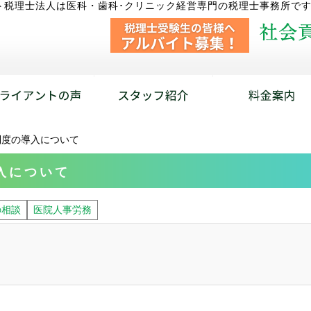
ト税理士法人は医科・歯科･クリニック経営専門の税理士事務所で
制度の導入について
入について
の相談
医院人事労務