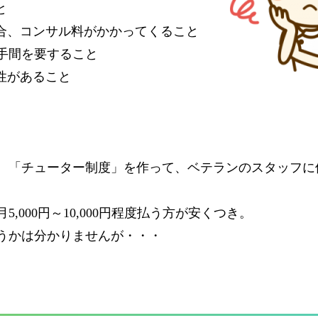
と
合、コンサル料がかかってくること
手間を要すること
性があること
、「チューター制度」を作って、ベテランのスタッフに
000円～10,000円程度払う方が安くつき。
うかは分かりませんが・・・