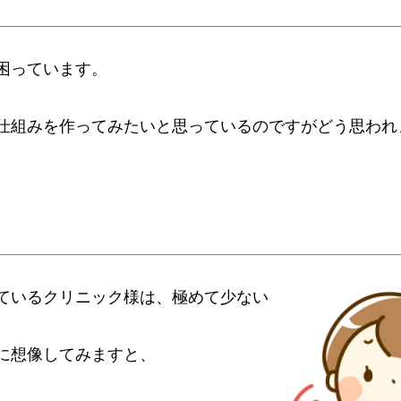
困っています。
。
仕組みを作ってみたいと思っているのですがどう思われ
ているクリニック様は、極めて少ない
に想像してみますと、