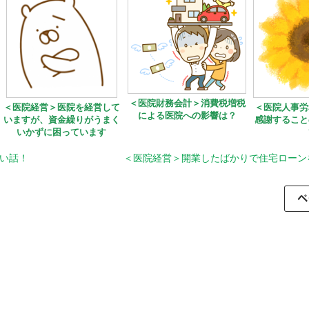
＜医院財務会計＞消費税増税
＜医院経営＞医院を経営して
＜医院人事労
による医院への影響は？
いますが、資金繰りがうまく
感謝すること
いかずに困っています
い話！
＜医院経営＞開業したばかりで住宅ローン