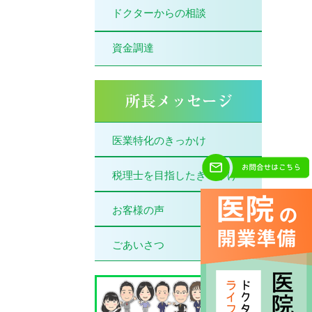
ドクターからの相談
資金調達
医業特化のきっかけ
税理士を目指したきっかけ
お客様の声
ごあいさつ