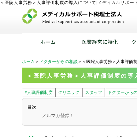
|
＜医院人事労務＞人事評価制度の導入について
メディカルサポー
ホーム
＞
ドクターからの相談
＞＜医院人事労務＞人事評価
＜医院人事労務＞人事評価制度の導
#人事評価制度
クリニック
スタッフ
ドクターから
目次
メルマガ登録！