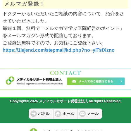
メルマガ登録！
ドクターからいただいたご相談の内容について、紹介をさ
せていただきました。
毎週１回、無料で「メルマガで学ぶ医院経営のポイント」
をメールマガジン形式で配信しております。
ご登録は無料ですので、お気軽にご登録下さい。
https://1lejend.com/stepmail/kd.php?no=ylTsfXzno
Copyright© 2026 メディカルサポート税理士法人 all rights Reserved.
パネル
ホーム
メール