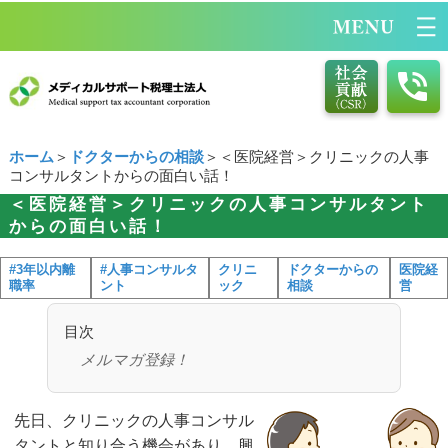
ホーム
＞
ドクターからの相談
＞＜医院経営＞クリニックの人事
コンサルタントからの面白い話！
＜医院経営＞クリニックの人事コンサルタント
からの面白い話！
#3年以内離
#人事コンサルタ
クリニ
ドクターからの
医院経
職率
ント
ック
相談
営
目次
メルマガ登録！
先日、クリニックの人事コンサル
タントと知り合う機会があり、興