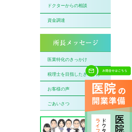
ドクターからの相談
資金調達
医業特化のきっかけ
税理士を目指したきっかけ
お客様の声
ごあいさつ