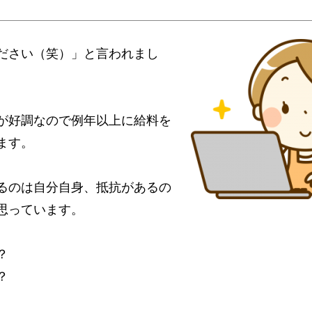
ださい（笑）」と言われまし
が好調なので例年以上に給料を
ます。
るのは自分自身、抵抗があるの
思っています。
？
？