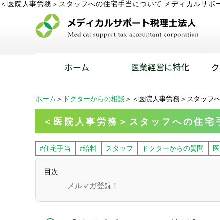
|
＜医院人事労務＞スタッフへの住宅手当について
メディカルサポ
ホーム
＞
ドクターからの相談
＞＜医院人事労務＞スタッフ
＜医院人事労務＞スタッフへの住宅
#住宅手当
#給料
スタッフ
ドクターからの質問
医
目次
メルマガ登録！