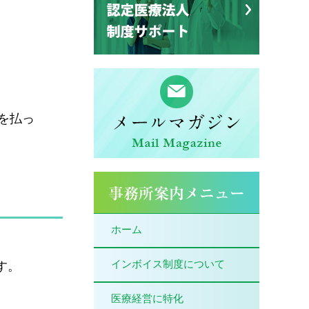
を払っ
ホーム
インボイス制度について
す。
医療経営に特化