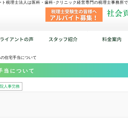
ート税理士法人は医科・歯科･クリニック経営専門の税理士事務所
への住宅手当について
手当について
院人事労務