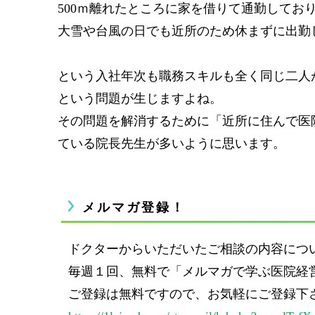
500ｍ離れたところに家を借りて通勤してお
大雪や台風の日でも近所のため休まずに出勤
という入社年次も職務スキルも全く同じ二人
という問題が生じますよね。
その問題を解消するために「近所に住んで医
ている院長先生が多いように思います。
メルマガ登録！
ドクターからいただいたご相談の内容につ
毎週１回、無料で「メルマガで学ぶ医院経
ご登録は無料ですので、お気軽にご登録下