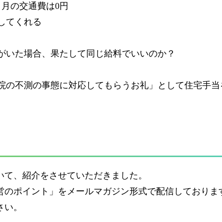
り月の交通費は0円
してくれる
がいた場合、果たして同じ給料でいいのか？
院の不測の事態に対応してもらうお礼」として住宅手当
いて、紹介をさせていただきました。
営のポイント」をメールマガジン形式で配信しておりま
さい。