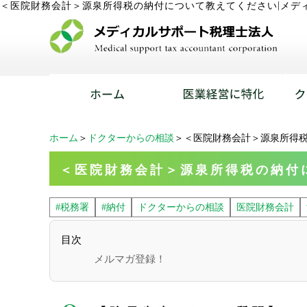
|
＜医院財務会計＞源泉所得税の納付について教えてください
メデ
ホーム
＞
ドクターからの相談
＞＜医院財務会計＞源泉所得
＜医院財務会計＞源泉所得税の納付
#税務署
#納付
ドクターからの相談
医院財務会計
目次
メルマガ登録！