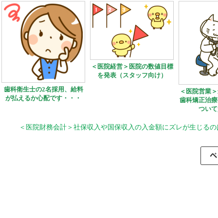
＜医院経営＞医院の数値目標
を発表（スタッフ向け）
歯科衛生士の2名採用、給料
＜医院営業＞
が払えるか心配です・・・
歯科矯正治療
ついて
＜医院財務会計＞社保収入や国保収入の入金額にズレが生じるの