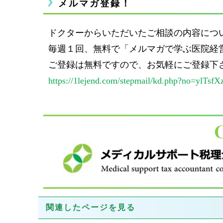
メルマガ登録！
ドクターからいただいたご相談の内容につ
毎週１回、無料で「メルマガで学ぶ医院経
ご登録は無料ですので、お気軽にご登録下
https://1lejend.com/stepmail/kd.php?no=ylTsfX
関連したページを見る