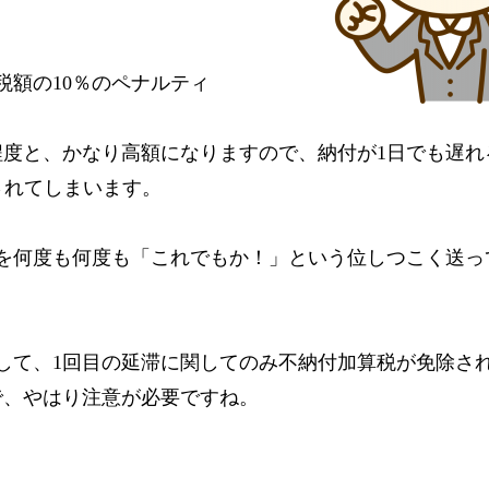
税額の10％のペナルティ
程度と、かなり高額になりますので、納付が1日でも遅れ
されてしまいます。
。
を何度も何度も「これでもか！」という位しつこく送っ
して、1回目の延滞に関してのみ不納付加算税が免除さ
で、やはり注意が必要ですね。