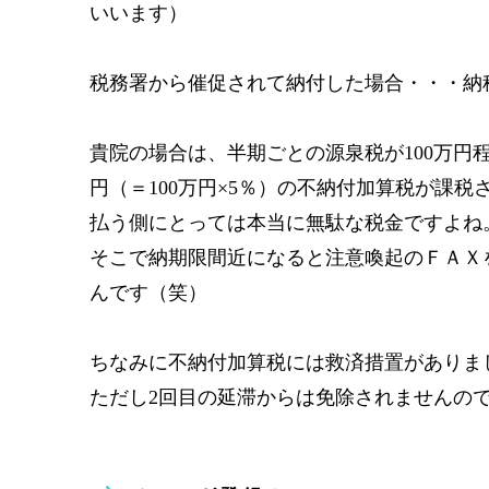
いいます）
税務署から催促されて納付した場合・・・納
貴院の場合は、半期ごとの源泉税が100万円
円（＝100万円×5％）の不納付加算税が課税
払う側にとっては本当に無駄な税金ですよね
そこで納期限間近になると注意喚起のＦＡＸ
んです（笑）
ちなみに不納付加算税には救済措置がありま
ただし2回目の延滞からは免除されませんの