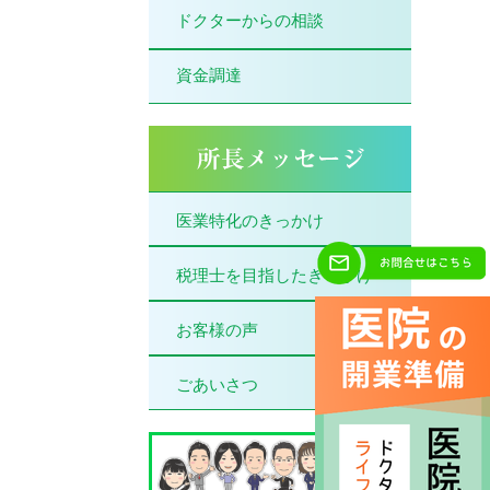
ドクターからの相談
資金調達
医業特化のきっかけ
税理士を目指したきっかけ
お客様の声
ごあいさつ