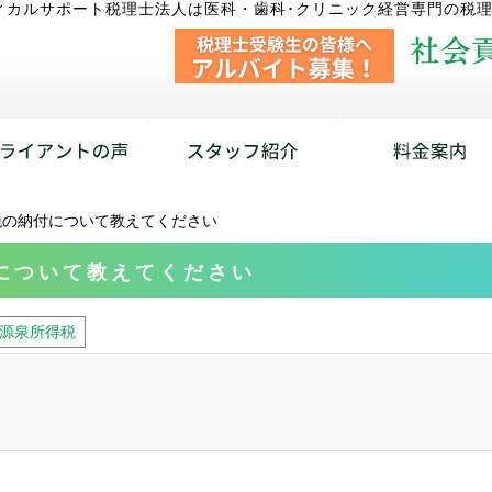
ィカルサポート税理士法人は医科・歯科･クリニック経営専門の税
税の納付について教えてください
について教えてください
源泉所得税