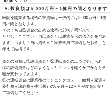
必要ですか？
Ａ.
投資額は5,000万円～1億円の間となります
医院を開業する場合の投資額は一般的には5,000万円～1億
円の間となります。
そのうち自己資金の占める比率は20％が理想です。
ただし、ここでいう自己資金とは親族からの借入金を含み
ます。つまり「自己資金＝ご家族全員で準備したお金」と
考えて結構です。
資金の種類は①設備資金と②運転資金の二つに分けられ、
①の設備資金はどのようなクリニックを開くかでかなり金
額が変わってきます。
②の運転資金は開業後のランニングコスト（給料＋家賃＋
薬剤費＋諸経費＋生活費）の6ヶ月～12ヶ月程度を目安とし
て準備してください。