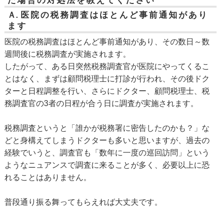
た場合の対処法を教えてください
Ａ.
医院の税務調査はほとんど事前通知があり
ます
医院の税務調査はほとんど事前通知があり、その数日～数
週間後に税務調査が実施されます。
したがって、ある日突然税務調査官が医院にやってくるこ
とはなく、まずは顧問税理士に打診が行われ、その後ドク
ターと日程調整を行い、さらにドクター、顧問税理士、税
務調査官の3者の日程が合う日に調査が実施されます。
税務調査というと「誰かが税務署に密告したのかも？」な
どと身構えてしまうドクターも多いと思いますが、過去の
経験でいうと、調査官も「数年に一度の巡回訪問」という
ようなニュアンスで調査に来ることが多く、必要以上に恐
れることはありません。
普段通り振る舞ってもらえれば大丈夫です。