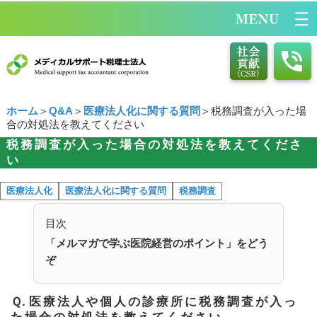
ホーム
＞
Q&A
＞
医療法人化に関する質問
＞税務調査が入った場
合の対処法を教えてください
税務調査が入った場合の対処法を教えてくださ
い
医療法人化
医療法人化に関する質問
税務調査
目次
「メルマガで学ぶ医院経営のポイント」をどう
ぞ
Ｑ.
医療法人や個人の診療所に税務調査が入っ