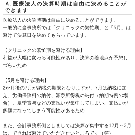
Ａ.
医療法人の決算時期は自由に決めることが
できます
医療法人の決算時期は自由に決めることができます。
一般的に当事務所では「クリニックの繁忙期」と「5月」は
避けて決算日を決めてもらっています。
【クリニックの繁忙期を避ける理由】
利益が大幅に変わる可能性があり、決算の着地点が予想し
づらいため
【5月を避ける理由】
2か月後の7月が納税の期限となりますが、7月は納税に加
え、労働保険料の納付、源泉所得税の納付（納期特例の場
合）、夏季賞与などの支払いが集中してしまい、支払いが
多額になってしまう可能性があるため
また、会計事務所側としましては決算が集中する12月～3月
は、できれば避けていただきたいところです（笑）