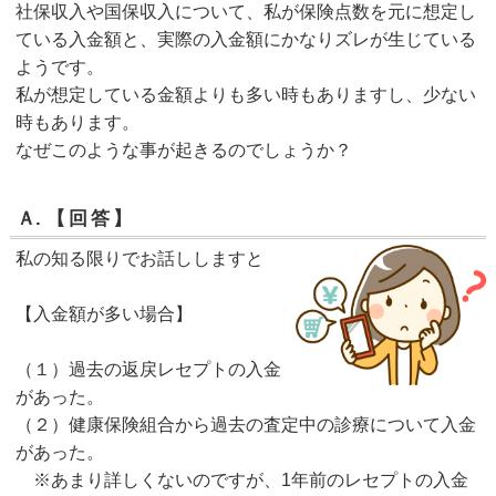
社保収入や国保収入について、私が保険点数を元に想定し
ている入金額と、実際の入金額にかなりズレが生じている
ようです。
私が想定している金額よりも多い時もありますし、少ない
時もあります。
なぜこのような事が起きるのでしょうか？
Ａ.
【回答】
私の知る限りでお話ししますと
【入金額が多い場合】
（１）過去の返戻レセプトの入金
があった。
（２）健康保険組合から過去の査定中の診療について入金
があった。
※あまり詳しくないのですが、1年前のレセプトの入金