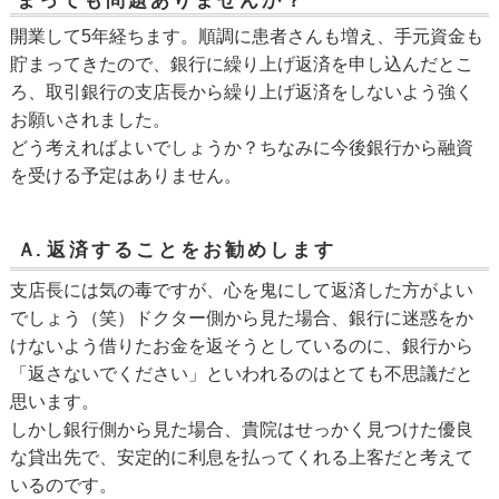
まっても問題ありませんか？
開業して5年経ちます。順調に患者さんも増え、手元資金も
貯まってきたので、銀行に繰り上げ返済を申し込んだとこ
ろ、取引銀行の支店長から繰り上げ返済をしないよう強く
お願いされました。
どう考えればよいでしょうか？ちなみに今後銀行から融資
を受ける予定はありません。
Ａ.
返済することをお勧めします
支店長には気の毒ですが、心を鬼にして返済した方がよい
でしょう（笑）ドクター側から見た場合、銀行に迷惑をか
けないよう借りたお金を返そうとしているのに、銀行から
「返さないでください」といわれるのはとても不思議だと
思います。
しかし銀行側から見た場合、貴院はせっかく見つけた優良
な貸出先で、安定的に利息を払ってくれる上客だと考えて
いるのです。