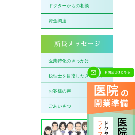
ドクターからの相談
資金調達
医業特化のきっかけ
税理士を目指したきっかけ
お客様の声
ごあいさつ