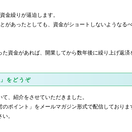
も資金繰りが逼迫します。
ことがあったとしても、資金がショートしないようなる
。
った資金があれば、開業してから数年後に繰り上げ返済
ト」をどうぞ
いて、紹介をさせていただきました。
営のポイント」をメールマガジン形式で配信しておりま
さい。