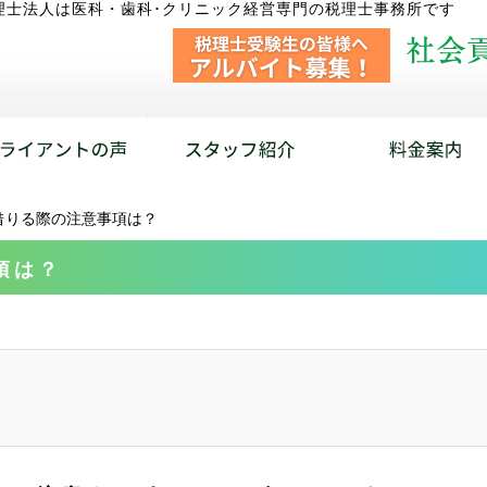
理士法人は医科・歯科･クリニック経営専門の税理士事務所です
借りる際の注意事項は？
項は？