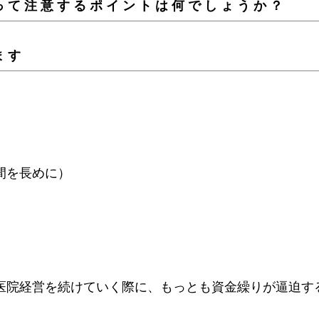
って注意するポイントは何でしょうか？
ます
間を長めに）
医院経営を続けていく際に、もっとも資金繰りが逼迫す