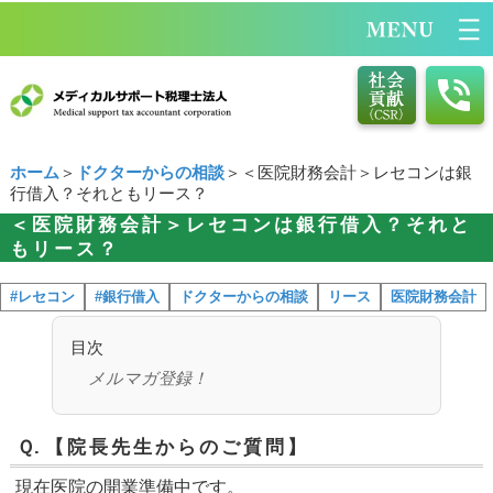
ホーム
＞
ドクターからの相談
＞＜医院財務会計＞レセコンは銀
行借入？それともリース？
＜医院財務会計＞レセコンは銀行借入？それと
もリース？
#レセコン
#銀行借入
ドクターからの相談
リース
医院財務会計
目次
メルマガ登録！
Ｑ.
【院長先生からのご質問】
現在医院の開業準備中です。