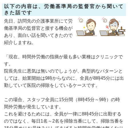
以下の内容は、労働基準局の監督官から聞いて
きた話です
先日、訪問先の介護事業所にて労
働基準局の監督官と接する機会が
あり、面白い話を聞いてきたので
紹介しますね。
「現在、時間外労働の指摘が最も多い業種はクリニックで
す。
院長先生に悪気は無いのでしょうが、典型的なパターンと
しては、始業開始は9時からなのに、全員が8時45分には出
勤していて医院の掃除をしているケースです。
この場合、スタッフ全員に15分間（8時45分～9時）の時
間外労働が発生しています。
これを避けるためには、全員が一律に8時45分に出勤する
のではなく、毎日1名～2名を掃除当番にして、掃除当番を