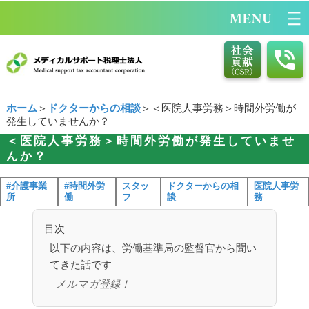
ホーム
＞
ドクターからの相談
＞＜医院人事労務＞時間外労働が
発生していませんか？
＜医院人事労務＞時間外労働が発生していませ
んか？
#介護事業
#時間外労
スタッ
ドクターからの相
医院人事労
所
働
フ
談
務
目次
以下の内容は、労働基準局の監督官から聞い
てきた話です
メルマガ登録！