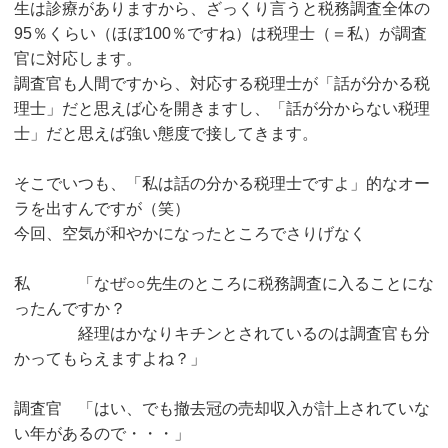
生は診療がありますから、ざっくり言うと税務調査全体の
95％くらい（ほぼ100％ですね）は税理士（＝私）が調査
官に対応します。
調査官も人間ですから、対応する税理士が「話が分かる税
理士」だと思えば心を開きますし、「話が分からない税理
士」だと思えば強い態度で接してきます。
そこでいつも、「私は話の分かる税理士ですよ」的なオー
ラを出すんですが（笑）
今回、空気が和やかになったところでさりげなく
私 「なぜ○○先生のところに税務調査に入ることにな
ったんですか？
経理はかなりキチンとされているのは調査官も分
かってもらえますよね？」
調査官 「はい、でも撤去冠の売却収入が計上されていな
い年があるので・・・」