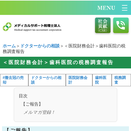
ホーム
＞
ドクターからの相談
＞＜医院財務会計＞歯科医院の税
務調査報告
＜医院財務会計＞歯科医院の税務調査報告
#撤去冠の売
ドクターからの相
医院財務会
歯科医
税務調
却
談
計
院
査
目次
【ご報告】
メルマガ登録！
【ご報告】