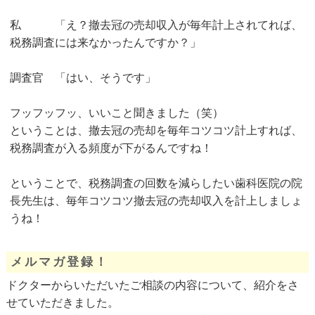
私 「え？撤去冠の売却収入が毎年計上されてれば、
税務調査には来なかったんですか？」
調査官 「はい、そうです」
フッフッフッ、いいこと聞きました（笑）
ということは、撤去冠の売却を毎年コツコツ計上すれば、
税務調査が入る頻度が下がるんですね！
ということで、税務調査の回数を減らしたい歯科医院の院
長先生は、毎年コツコツ撤去冠の売却収入を計上しましょ
うね！
メルマガ登録！
ドクターからいただいたご相談の内容について、紹介をさ
せていただきました。