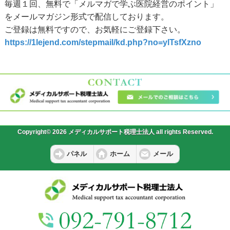
毎週１回、無料で「メルマガで学ぶ医院経営のポイント」
をメールマガジン形式で配信しております。
ご登録は無料ですので、お気軽にご登録下さい。
https://1lejend.com/stepmail/kd.php?no=ylTsfXzno
Copyright© 2026 メディカルサポート税理士法人 all rights Reserved.
パネル
ホーム
メール