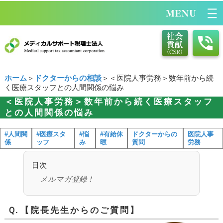
ホーム
＞
ドクターからの相談
＞＜医院人事労務＞数年前から続
く医療スタッフとの人間関係の悩み
＜医院人事労務＞数年前から続く医療スタッフ
との人間関係の悩み
#人間関
#医療スタ
#悩
#有給休
ドクターからの
医院人事
係
ッフ
み
暇
質問
労務
目次
メルマガ登録！
Ｑ.
【院長先生からのご質問】