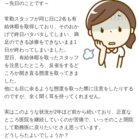
～先日のことです～
常勤スタッフが同じ日に2名も有
給休暇を取得しており、そのおか
げで終日バタバタしてしまい、満
足のできる診療をできないまま1
日が終わってしまいました。
翌日、有給休暇を取ったスタッフ
を注意したところ、反省をするど
ころか開き直る態度を取ってきま
した。
他にも目に余るような態度を取った際に注意をしたりする
のですが、全く聞く耳を持ってくれません。
実はこのような状況が2年ほど前から続いており、正直な
ところ医院を継続していくのが苦痛で、いっそのこと閉院
して勤務医に戻りたいとさえ思っています。
どうしらたよいでしょうか？