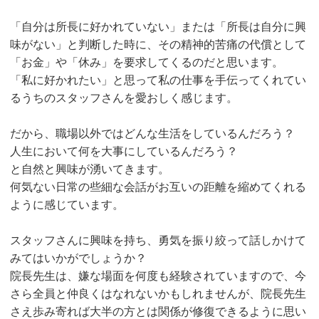
「自分は所長に好かれていない」または「所長は自分に興
味がない」と判断した時に、その精神的苦痛の代償として
「お金」や「休み」を要求してくるのだと思います。
「私に好かれたい」と思って私の仕事を手伝ってくれてい
るうちのスタッフさんを愛おしく感じます。
だから、職場以外ではどんな生活をしているんだろう？
人生において何を大事にしているんだろう？
と自然と興味が湧いてきます。
何気ない日常の些細な会話がお互いの距離を縮めてくれる
ように感じています。
スタッフさんに興味を持ち、勇気を振り絞って話しかけて
みてはいかがでしょうか？
院長先生は、嫌な場面を何度も経験されていますので、今
さら全員と仲良くはなれないかもしれませんが、院長先生
さえ歩み寄れば大半の方とは関係が修復できるように思い