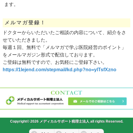
ます。
メルマガ登録！
ドクターからいただいたご相談の内容について、紹介をさ
せていただきました。
毎週１回、無料で「メルマガで学ぶ医院経営のポイント」
をメールマガジン形式で配信しております。
ご登録は無料ですので、お気軽にご登録下さい。
https://1lejend.com/stepmail/kd.php?no=ylTsfXzno
Copyright© 2026 メディカルサポート税理士法人 all rights Reserved.