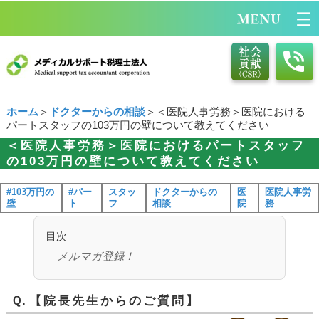
ホーム
＞
ドクターからの相談
＞＜医院人事労務＞医院における
パートスタッフの103万円の壁について教えてください
＜医院人事労務＞医院におけるパートスタッフ
の103万円の壁について教えてください
#103万円の
#パー
スタッ
ドクターからの
医
医院人事労
壁
ト
フ
相談
院
務
目次
メルマガ登録！
Ｑ.
【院長先生からのご質問】