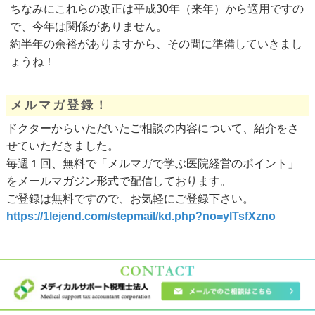
ちなみにこれらの改正は平成30年（来年）から適用ですの
で、今年は関係がありません。
約半年の余裕がありますから、その間に準備していきまし
ょうね！
メルマガ登録！
ドクターからいただいたご相談の内容について、紹介をさ
せていただきました。
毎週１回、無料で「メルマガで学ぶ医院経営のポイント」
をメールマガジン形式で配信しております。
ご登録は無料ですので、お気軽にご登録下さい。
https://1lejend.com/stepmail/kd.php?no=ylTsfXzno