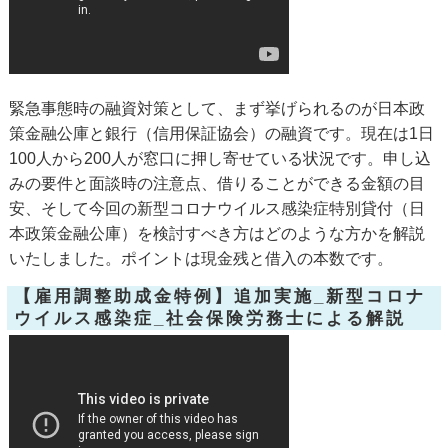
緊急事態時の融資対策として、まず挙げられるのが日本政
策金融公庫と銀行（信用保証協会）の融資です。現在は1日
100人から200人が窓口に押し寄せている状況です。申し込
みの要件と面談時の注意点、借りることができる金額の目
安、そして今回の新型コロナウイルス感染症特別貸付（日
本政策金融公庫）を検討すべき方はどのような方かを解説
いたしました。ポイントは現金残と借入の本数です。
【雇用調整助成金特例】追加実施_新型コロナ
ウイルス感染症_社会保険労務士による解説