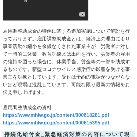
雇用調整助成金の特例に関する追加実施について解説を行
っております。雇用調整助成金とは、経済上の理由により
事業活動の縮小を余儀なくされた事業主が、労働者に対し
て一時的に休業、教育訓練又は出向を行い、労働者の雇用
の維持を図った場合に、休業手当、賃金等の一部を助成す
るものです。新型コロナウイルス感染症の影響を受ける事
業主を対象としています。受付は予約の電話がつながらな
いほど現場は混乱しています。可能な限り最新の情報をお
伝え申し上げます。
雇用調整助成金の資料
https://www.mhlw.go.jp/content/000618281.pdf
https://www.mhlw.go.jp/content/000615395.pdf
持続化給付金_緊急経済対策の内容について現