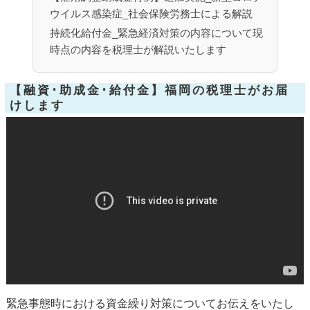
ウイルス感染症_社会保険労務士による解説
持続化給付金_緊急経済対策の内容について現
時点の内容を税理士が解説いたします
【融資･助成金･給付金】福岡の税理士がお届
けします
緊急事態時における資金繰り対策についてお伝えをいたし