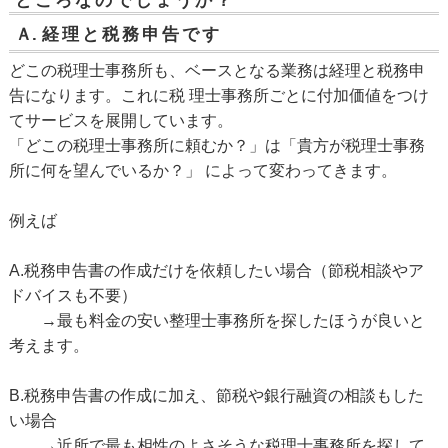
ところなのでしょうか？
Ａ.
経理と税務申告です
どこの税理士事務所も、ベースとなる業務は経理と税務申
告になります。これに税 理士事務所ごとに付加価値をつけ
てサービスを展開しています。
「どこの税理士事務所に頼むか？」は「貴方が税理士事務
所に何を望んでいるか？」 によって変わってきます。
例えば
A.税務申告書の作成だけを依頼したい場合（節税相談やア
ドバイスも不要）
→最も料金の安い整理士事務所を探したほうが良いと
考えます。
B.税務申告書の作成に加え、節税や銀行融資の相談もした
い場合
→近所で最も相性のよさそうな税理士事務所を探して