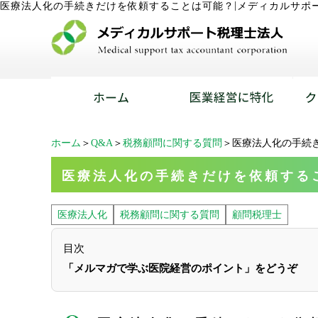
|
医療法人化の手続きだけを依頼することは可能？
メディカルサポ
ホーム
＞
Q&A
＞
税務顧問に関する質問
＞医療法人化の手続
医療法人化の手続きだけを依頼する
医療法人化
税務顧問に関する質問
顧問税理士
目次
「メルマガで学ぶ医院経営のポイント」をどうぞ