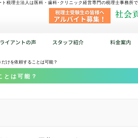
ート税理士法人は医科・歯科･クリニック経営専門の税理士事務所
きだけを依頼することは可能？
ことは可能？