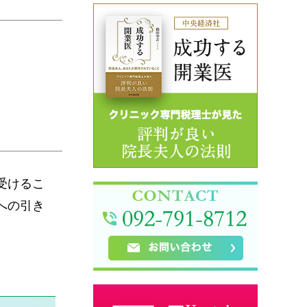
受けるこ
への引き