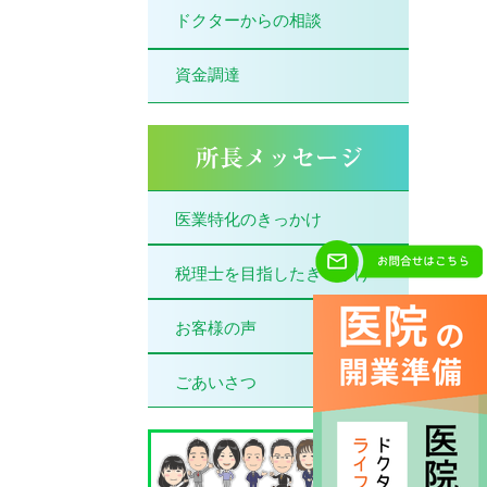
ドクターからの相談
資金調達
医業特化のきっかけ
税理士を目指したきっかけ
お客様の声
ごあいさつ