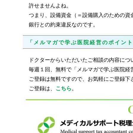
許せませんよね。
つまり、設備資金（＝設備購入のための資
銀行との約束違反なのです。
「メルマガで学ぶ医院経営のポイン
ドクターからいただいたご相談の内容につ
毎週１回、無料で「メルマガで学ぶ医院経
ご登録は無料ですので、お気軽にご登録下
ご登録は、
こちら
。