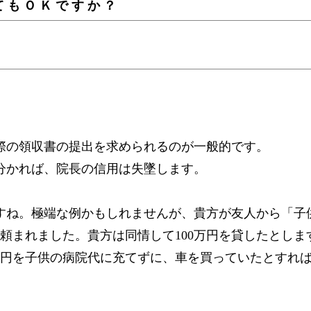
てもＯＫですか？
際の領収書の提出を求められるのが一般的です。
分かれば、院長の信用は失墜します。
すね。極端な例かもしれませんが、貴方が友人から「子
と頼まれました。貴方は同情して100万円を貸したとしま
万円を子供の病院代に充てずに、車を買っていたとすれ