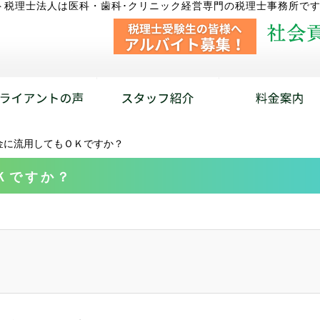
ト税理士法人は医科・歯科･クリニック経営専門の税理士事務所で
金に流用してもＯＫですか？
Ｋですか？