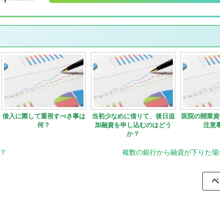
借入に際して重視すべき事は
当初少なめに借りて、後日追
医院の開業資
何？
加融資を申し込むのはどう
注意
か？
？
複数の銀行から融資が下りた場