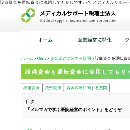
|
設備資金を運転資金に流用してもＯＫですか？
メディカルサポー
ホーム
＞
Q&A
＞
資金調達に関する質問
＞設備資金を運転資
設備資金を運転資金に流用してもＯ
設備資金
資金調達
資金調達に関する質問
目次
「メルマガで学ぶ医院経営のポイント」をどうぞ