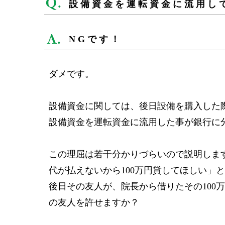
設備資金を運転資金に流用し
NGです！
ダメです。
設備資金に関しては、後日設備を購入した
設備資金を運転資金に流用した事が銀行に
この理屈は若干分かりづらいので説明しま
代が払えないから100万円貸してほしい」
後日その友人が、院長から借りたその100
の友人を許せますか？