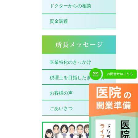
ドクターからの相談
資金調達
医業特化のきっかけ
税理士を目指したきっかけ
お客様の声
ごあいさつ