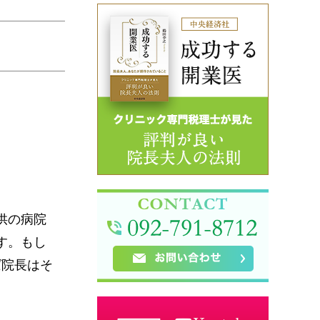
供の病院
す。もし
ば院長はそ