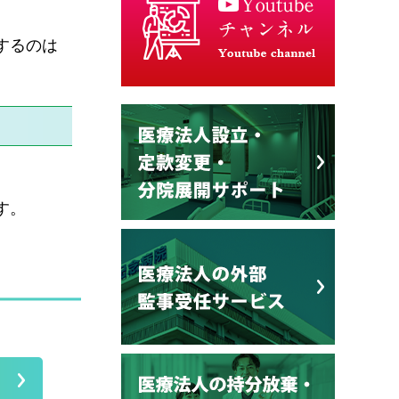
するのは
す。