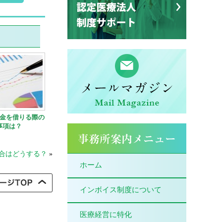
金を借りる際の
事項は？
合はどうする？
»
ホーム
インボイス制度について
医療経営に特化