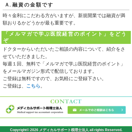
Ａ.
融資の金額です
時々金利にこだわる方がいますが、新規開業では融資が満
額おりるかどうかが最も重要です。
「メルマガで学ぶ医院経営のポイント」をどう
ぞ
ドクターからいただいたご相談の内容について、紹介をさ
せていただきました。
毎週１回、無料で「メルマガで学ぶ医院経営のポイント」
をメールマガジン形式で配信しております。
ご登録は無料ですので、お気軽にご登録下さい。
ご登録は、
こちら
。
Copyright© 2026 メディカルサポート税理士法人 all rights Reserved.