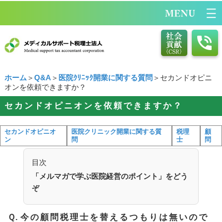
ホーム
＞
Q&A
＞
医院ｸﾘﾆｯｸ開業に関する質問
＞セカンドオピニ
オンを依頼できますか？
セカンドオピニオンを依頼できますか？
セカンドオピニオ
医院クリニック開業に関する質
税理
顧
ン
問
士
問
目次
「メルマガで学ぶ医院経営のポイント」をどう
ぞ
Ｑ.
今の顧問税理士を替えるつもりは無いので