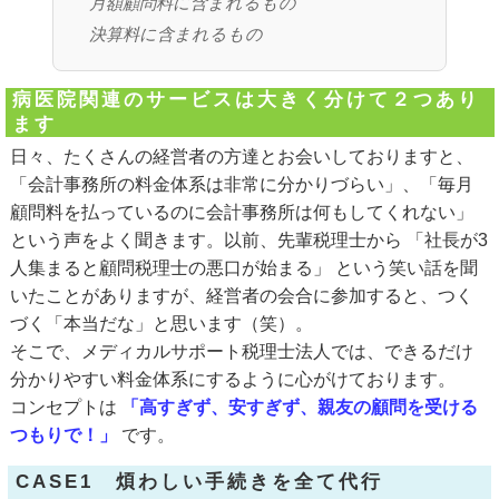
月額顧問料に含まれるもの
決算料に含まれるもの
病医院関連のサービスは大きく分けて２つあり
ます
日々、たくさんの経営者の方達とお会いしておりますと、
「会計事務所の料金体系は非常に分かりづらい」、「毎月
顧問料を払っているのに会計事務所は何もしてくれない」
という声をよく聞きます。以前、先輩税理士から 「社長が3
人集まると顧問税理士の悪口が始まる」 という笑い話を聞
いたことがありますが、経営者の会合に参加すると、つく
づく「本当だな」と思います（笑）。
そこで、メディカルサポート税理士法人では、できるだけ
分かりやすい料金体系にするように心がけております。
コンセプトは
「高すぎず、安すぎず、親友の顧問を受ける
つもりで！」
です。
CASE1 煩わしい手続きを全て代行