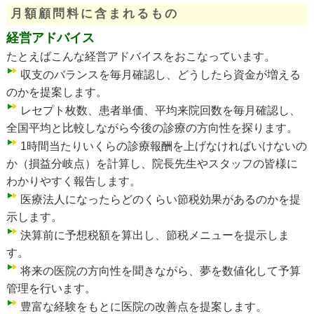
月額顧問料に含まれるもの
経営アドバイス
たとえばこんな経営アドバイスをおこなっています。
収支のバランスを毎月確認し、どうしたら資金が増える
のかを提案します。
レセプト枚数、患者単価、平均来院回数を毎月確認し、
全国平均と比較しながら今後の診療の方向性を探ります。
1時間当たりいくらの診療報酬を上げなければいけないの
か（損益分岐点）を計算し、院長先生やスタッフの皆様に
わかりやすく報告します。
医療法人になったらどのくらい節税効果があるのかを提
示します。
決算前に予想税額を算出し、節税メニューを提示しま
す。
将来の医院の方向性を聞きながら、夢を数値化して予算
管理を行います。
豊富な経験をもとに医院の改善点を提案します。