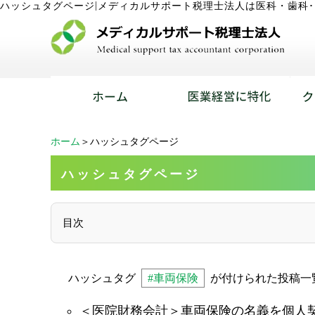
|
ハッシュタグページ
メディカルサポート税理士法人は医科・歯科
ホーム
＞ハッシュタグページ
ハッシュタグページ
目次
ハッシュタグ
#車両保険
が付けられた投稿一
＜医院財務会計＞車両保険の名義を個人