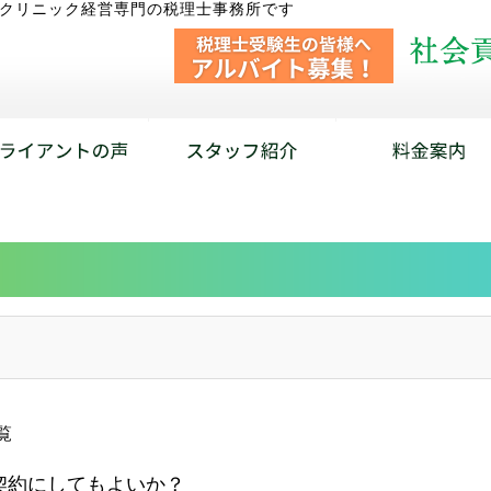
･クリニック経営専門の税理士事務所です
覧
契約にしてもよいか？