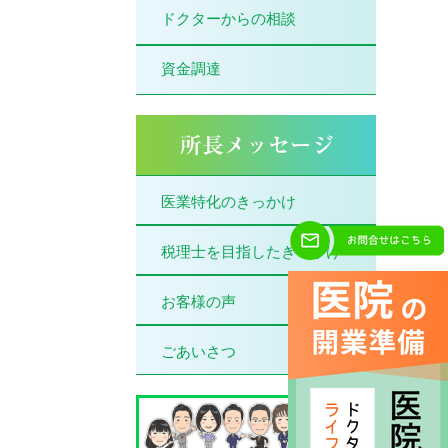
ドクターからの相談
資金調達
医業特化のきっかけ
税理士を目指したきっかけ
お客様の声
ごあいさつ