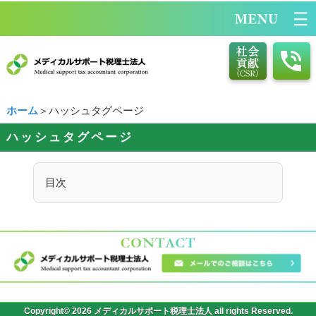
ホーム
＞ハッシュタグページ
ハッシュタグページ
目次
Copyright© 2026 メディカルサポート税理士法人 all rights Reserved.