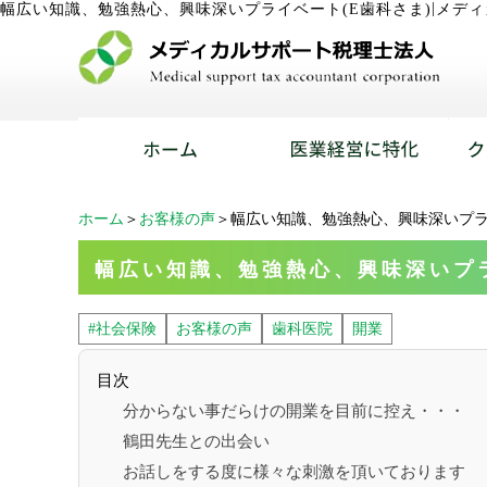
|
幅広い知識、勉強熱心、興味深いプライベート(E歯科さま)
メディ
ホーム
＞
お客様の声
＞幅広い知識、勉強熱心、興味深いプラ
幅広い知識、勉強熱心、興味深いプラ
#社会保険
お客様の声
歯科医院
開業
目次
分からない事だらけの開業を目前に控え・・・
鶴田先生との出会い
お話しをする度に様々な刺激を頂いております