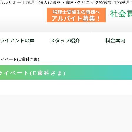
カルサポート税理士法人は医科・歯科･クリニック経営専門の税理
イベート(E歯科さま)
イベート(E歯科さま)