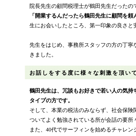
院長先生の顧問税理士が鶴田先生だったの
「開業するんだったら鶴田先生に顧問を頼
生にお会いしたところ、第一印象の良さと
先生をはじめ、事務所スタッフの方の丁寧
きました。
お話しをする度に様々な刺激を頂い
鶴田先生は、冗談もお好きで若い人の気持
タイプの方です。
そして、本業の税法のみならず、社会保険
ついてよく勉強されている所が会話の要所
また、40代でサーフィンを始めるチャレ