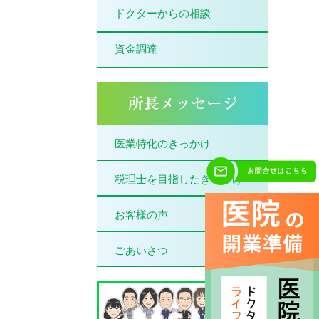
ドクターからの相談
資金調達
医業特化のきっかけ
税理士を目指したきっかけ
お客様の声
ごあいさつ