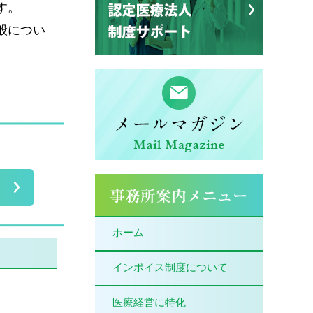
す。
般につい
ホーム
インボイス制度について
医療経営に特化