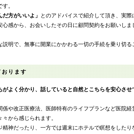
です。
んだ方がいいよ」
とのアドバイスで紹介して頂き、実際
安心感から、お会いしたその日に顧問契約をお願いしま
な説明で、無事に開業にかかわる一切の手続を乗り切る
ております
ちがよく分かり、話していると自然とこちらを安心させ
関係や改正医療法、医師特有のライフプランなど医院経
々々から感じられます。
ンジ精神だったり、一方では週末にホテルで瞑想をしたり