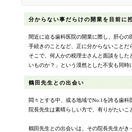
分からない事だらけの開業を目前に
間近に迫る歯科医院の開業に際し、肝心の
手続きのことなど、正に分からないことだ
そこで、何人かの税理士さんと面談をした
いものか？」という漠然とした不安も同時
鶴田先生との出会い
悶々とする中、或る地域でNo.1を誇る歯
院長先生は素晴らしい方で、有りがたいこ
鶴田先生との出会いは、その院長先生がき