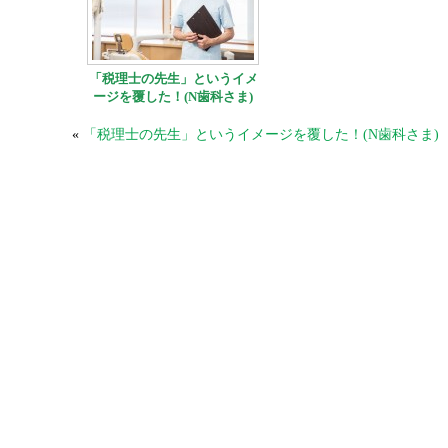
「税理士の先生」というイメ
ージを覆した！(N歯科さま)
«
「税理士の先生」というイメージを覆した！(N歯科さま)