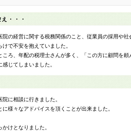
控え・・・
医院の経営に関する税務関係のこと、従業員の採用や社
らけで不安を抱えていました。
ところ、年配の税理士さんが多く、「この方に顧問を頼
に感じてしまいました。
科医院に相談に行きました。
とに様々なアドバイスを頂くことが出来ました。
っかけとなりました。