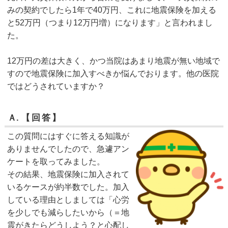
みの契約でしたら1年で40万円、これに地震保険を加える
と52万円（つまり12万円増）になります」と言われまし
た。
12万円の差は大きく、かつ当院はあまり地震が無い地域で
すので地震保険に加入すべきか悩んでおります。他の医院
ではどうされていますか？
Ａ.
【回答】
この質問にはすぐに答える知識が
ありませんでしたので、急遽アン
ケートを取ってみました。
その結果、地震保険に加入されて
いるケースが約半数でした。加入
している理由としましては「心労
を少しでも減らしたいから（＝地
震がきたらどうしよう？と心配し