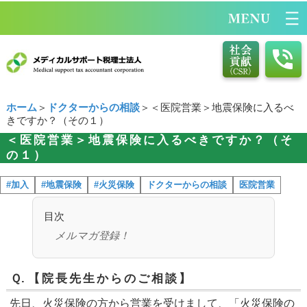
ホーム
＞
ドクターからの相談
＞＜医院営業＞地震保険に入るべ
きですか？（その１）
＜医院営業＞地震保険に入るべきですか？（そ
の１）
#加入
#地震保険
#火災保険
ドクターからの相談
医院営業
目次
メルマガ登録！
Ｑ.
【院長先生からのご相談】
先日、火災保険の方から営業を受けまして、「火災保険の