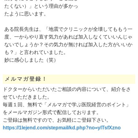
たくない）」という理由が多かっ
たように思います。
ある院長先生は、「地震でクリニックが全壊してももう一
度、一からやり直す気力があれば加入しなくていいんじゃ
ないでしょうか？その気力が無ければ加入した方がいいか
も？」と言われていました。
妙に感心しました（笑）
メルマガ登録！
ドクターからいただいたご相談の内容について、紹介をさ
せていただきました。
毎週１回、無料で「メルマガで学ぶ医院経営のポイント」
をメールマガジン形式で配信しております。
ご登録は無料ですので、お気軽にご登録下さい。
https://1lejend.com/stepmail/kd.php?no=ylTsfXzno