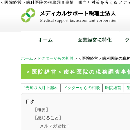
|
＜医院経営＞歯科医院の税務調査事情 傾向と対策を考える
メデ
ホーム
＞
ドクターからの相談
＞＜医院経営＞歯科医院の税
＜医院経営＞歯科医院の税務調査事
#売却収入計上漏れ
ドクターからの相談
医院経営
目次
【概要】
【感じること】
メルマガ登録！