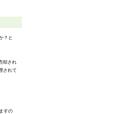
か？と
売却され
理されて
ますの