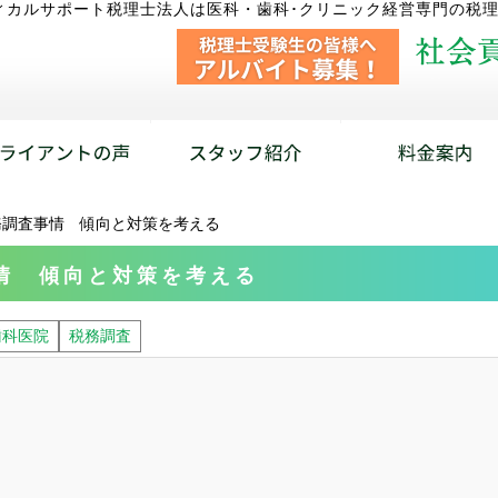
ィカルサポート税理士法人は医科・歯科･クリニック経営専門の税
務調査事情 傾向と対策を考える
情 傾向と対策を考える
歯科医院
税務調査