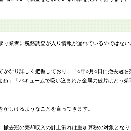
取り業者に税務調査が入り情報が漏れているのではない
てかなり詳しく把握しており、「○年○月○日に撤去冠を
すよね」「バキュームで吸い込まれた金属の破片はどう処
をかしげるようなことを言ってきます。
、撤去冠の売却収入の計上漏れは重加算税の対象となり