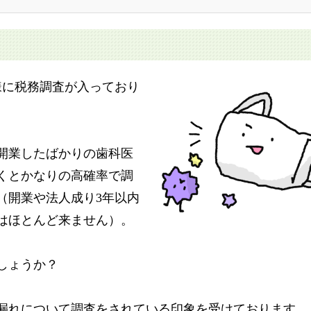
様に税務調査が入っており
、開業したばかりの歯科医
くとかなりの高確率で調
（開業や法人成り3年以内
はほとんど来ません）。
しょうか？
漏れについて調査をされている印象を受けております。