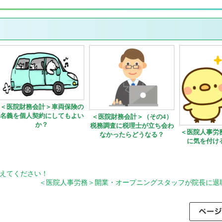
＜医院財務会計＞車両保険の
名義を個人契約にしてもよい
＜医院財務会計＞（その4）
か？
税務調査に税理士が立ち会わ
＜医院人事労
なかったらどうなる？
に気を付け
えてください！
＜医院人事労務＞開業・オープニングスタッフが院長に退