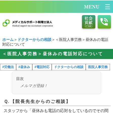
ホーム
＞
ドクターからの相談
＞＜医院人事労務＞昼休みの電話
対応について
＜医院人事労務＞昼休みの電話対応について
#労働法
#昼休み
#電話対応
ドクターからの相談
医院人事労務
目次
メルマガ登録！
Ｑ.
【院長先生からのご相談】
スタッフから「昼休みも電話の応対をしているのでその間