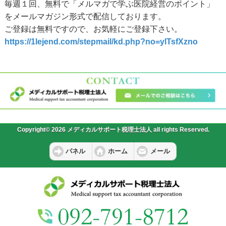
毎週１回、無料で「メルマガで学ぶ医院経営のポイント」
をメールマガジン形式で配信しております。
ご登録は無料ですので、お気軽にご登録下さい。
https://1lejend.com/stepmail/kd.php?no=ylTsfXzno
Copyright© 2026 メディカルサポート税理士法人 all rights Reserved.
パネル
ホーム
メール