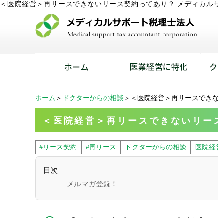
|
＜医院経営＞再リースできないリース契約ってあり？
メディカル
ホーム
＞
ドクターからの相談
＞＜医院経営＞再リースでき
＜医院経営＞再リースできないリー
#リース契約
#再リース
ドクターからの相談
医院経
目次
メルマガ登録！