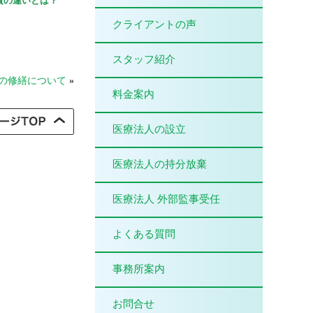
費の違いとは？
クライアントの声
スタッフ紹介
の修繕について
»
料金案内
医療法人の設立
医療法人の持分放棄
医療法人 外部監事受任
よくある質問
事務所案内
お問合せ