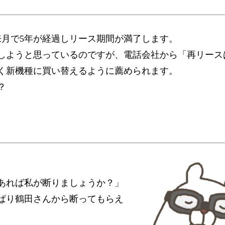
来月で5年が経過しリース期間が満了します。
しようと思っているのですが、電話会社から「再リース
く新機種に買い替えるように薦められます。
？
あれば私が断りましょうか？」
ぱり鶴田さんから断ってもらえ