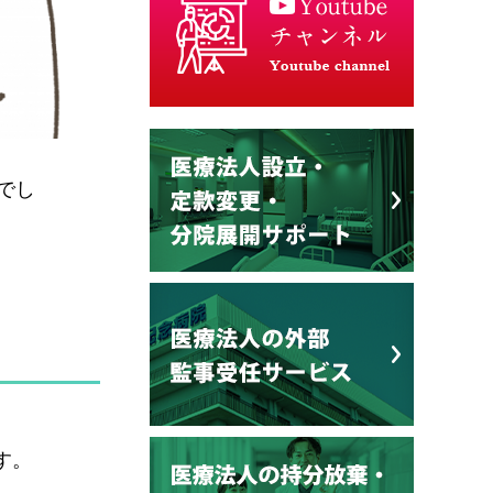
でし
す。