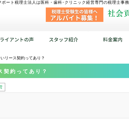
サポート税理士法人は医科・歯科･クリニック経営専門の税理士事
ないリース契約ってあり？
ス契約ってあり？
営