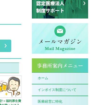
ホーム
インボイス制度について
計＞福利厚生費
医療経営に特化