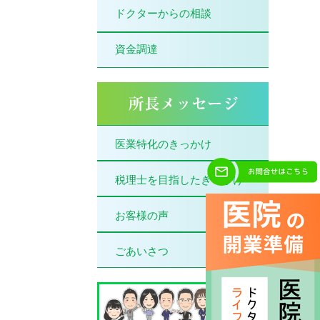
ドクターからの相談
資金調達
医業特化のきっかけ
税理士を目指したきっかけ
お客様の声
ごあいさつ