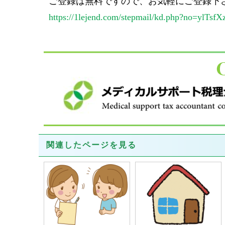
ご登録は無料ですので、お気軽にご登録下
https://1lejend.com/stepmail/kd.php?no=ylTsfX
関連したページを見る