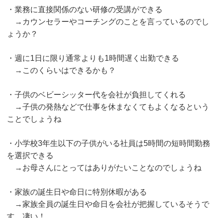
・業務に直接関係のない研修の受講ができる
→カウンセラーやコーチングのことを言っているのでし
ょうか？
・週に1日に限り通常よりも1時間遅く出勤できる
→このくらいはできるかも？
・子供のベビーシッター代を会社が負担してくれる
→子供の発熱などで仕事を休まなくてもよくなるという
ことでしょうね
・小学校3年生以下の子供がいる社員は5時間の短時間勤務
を選択できる
→お母さんにとってはありがたいことなのでしょうね
・家族の誕生日や命日に特別休暇がある
→家族全員の誕生日や命日を会社が把握しているそうで
す。凄い！