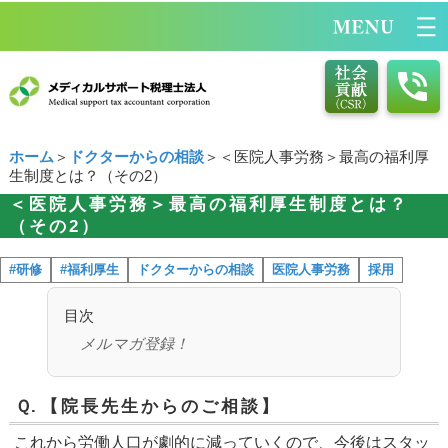
ホーム
＞
ドクターからの相談
＞＜医院人事労務＞最高の福利厚
生制度とは？（その2）
＜医院人事労務＞最高の福利厚生制度とは？
（その2）
#研修
#福利厚生
ドクターからの相談
医院人事労務
採用
目次
メルマガ登録！
Ｑ.
【院長先生からのご相談】
これから労働人口が劇的に減っていくので、今後はスタッ