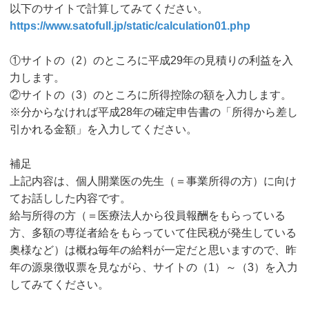
以下のサイトで計算してみてください。
https://www.satofull.jp/static/calculation01.php
①サイトの（2）のところに平成29年の見積りの利益を入
力します。
②サイトの（3）のところに所得控除の額を入力します。
※分からなければ平成28年の確定申告書の「所得から差し
引かれる金額」を入力してください。
補足
上記内容は、個人開業医の先生（＝事業所得の方）に向け
てお話しした内容です。
給与所得の方（＝医療法人から役員報酬をもらっている
方、多額の専従者給をもらっていて住民税が発生している
奥様など）は概ね毎年の給料が一定だと思いますので、昨
年の源泉徴収票を見ながら、サイトの（1）～（3）を入力
してみてください。