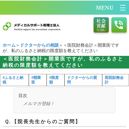
ホーム
＞
ドクターからの相談
＞＜医院財務会計＞開業医です
が、私のふるさと納税の限度額を教えてください
＜医院財務会計＞開業医ですが、私のふるさと
納税の限度額を教えてください
#ふるさと納
#開業
#限度
ドクターからの質
医院財務会
税
医
額
問
計
目次
メルマガ登録！
Ｑ.
【院長先生からのご質問】