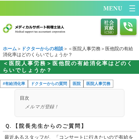
ホーム
＞
ドクターからの相談
＞＜医院人事労務＞医他院の有給
消化率はどのくらいでしょうか？
＜医院人事労務＞医他院の有給消化率はどのく
らいでしょうか？
#有給消化率
ドクターからの質問
医院
医院人事労務
目次
メルマガ登録！
Ｑ.
【院長先生からのご質問】
最近あるスタッフが、「コンサートに行きたいので有給を