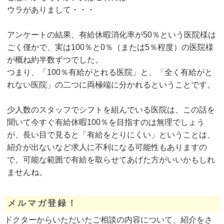
ウラがありまして・・・
アンケートの結果、有給休暇消化率が50％という医院様は
ごく僅かで、実は100％と0％（または5％程度）の医院様
が概ね約半数ずつでした。
つまり、「100％有給がとれる医院」と、「全く有給がと
れない医院」の二つに両極端に分かれるということです。
少人数のスタッフでシフトを組んでいる医院は、この話を
聞いて今すぐ有給休暇100％を目指すのは無理でしょう
が、長い目で見ると「有給をとりにくい」ということは、
紹介が出ないなど求人に不利になる可能性もありますの
で、可能な範囲で有給を取らせてあげた方がいいかもしれ
ませんね。
メルマガ登録！
ドクターからいただいたご相談の内容について、紹介をさ