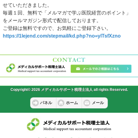
せていただきました。
毎週１回、無料で「メルマガで学ぶ医院経営のポイント」
をメールマガジン形式で配信しております。
ご登録は無料ですので、お気軽にご登録下さい。
https://1lejend.com/stepmail/kd.php?no=ylTsfXzno
Copyright© 2026 メディカルサポート税理士法人 all rights Reserved.
パネル
ホーム
メール